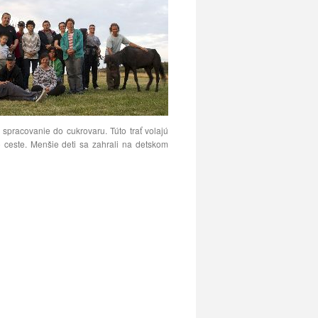
 spracovanie do cukrovaru. Túto trať volajú
o ceste. Menšie deti sa zahrali na detskom